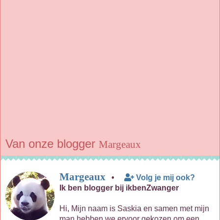
Van onze blogger
Margeaux
Margeaux
•
Volg je mij ook?
Ik ben blogger bij ikbenZwanger
Hi, Mijn naam is Saskia en samen met mijn
man hebben we ervoor gekozen om een