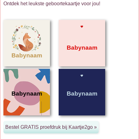
Ontdek het leukste geboortekaartje voor jou!
Babynaam
Babynaam
Babynaam
Babynaam