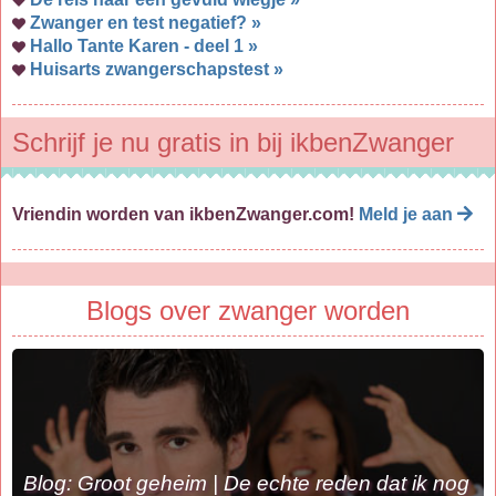
Zwanger en test negatief? »
Hallo Tante Karen - deel 1 »
Huisarts zwangerschapstest »
Schrijf je nu gratis in bij ikbenZwanger
Vriendin worden van ikbenZwanger.com!
Meld je aan
Blogs over zwanger worden
Blog: Groot geheim | De echte reden dat ik nog