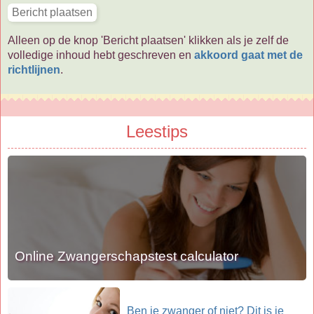
Alleen op de knop 'Bericht plaatsen' klikken als je zelf de
volledige inhoud hebt geschreven en
akkoord gaat met de
richtlijnen
.
Leestips
Online Zwangerschapstest calculator
Ben je zwanger of niet? Dit is je