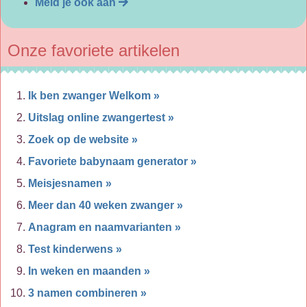
Meld je ook aan
Onze favoriete artikelen
Ik ben zwanger Welkom »
Uitslag online zwangertest »
Zoek op de website »
Favoriete babynaam generator »
Meisjesnamen »
Meer dan 40 weken zwanger »
Anagram en naamvarianten »
Test kinderwens »
In weken en maanden »
3 namen combineren »