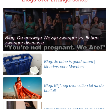
Blog: De eeuwige Wij zijn zwanger vs. Ik ben
zwanger discussie
Blog: Je urine is goud waard |
Moeders voor Moeders
Blog: Blijf nog even zitten tot na de
bruiloft