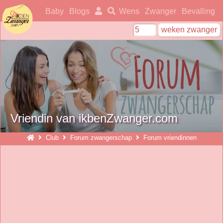
ikbenzwanger
Baby
Blogs
Wens
Zwanger
Bevalling
Vriendin van ikbenZwanger.com
Club
Forum zwangerschap
Forum vriendinnen