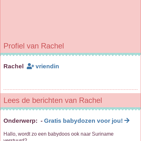
Profiel van Rachel
Rachel
vriendin
Lees de berichten van Rachel
Onderwerp:
-
Gratis babydozen voor jou!
Hallo, wordt zo een babydoos ook naar Suriname
verstuurd?