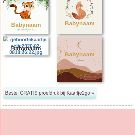
Babynaam
Babynaam
Babynaam
Babynaam