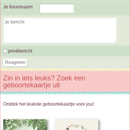
Je forumnaam
privébericht
Zin in iets leuks? Zoek een
geboortekaartje uit
Ontdek het leukste geboortekaartje voor jou!