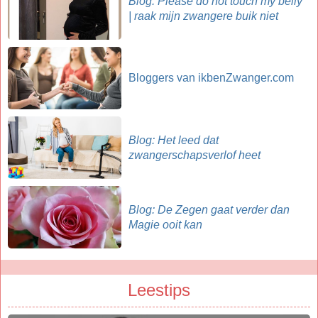
Blog: Please do not touch my belly
| raak mijn zwangere buik niet
Bloggers van ikbenZwanger.com
Blog: Het leed dat
zwangerschapsverlof heet
Blog: De Zegen gaat verder dan
Magie ooit kan
Leestips