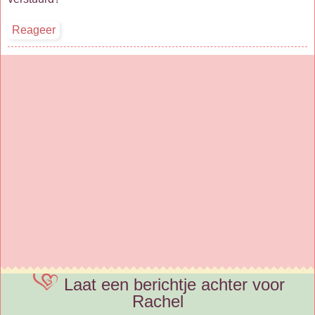
Laat een berichtje achter voor
Rachel