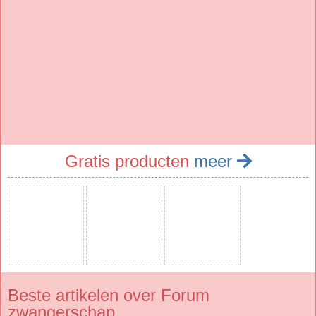
Gratis producten
meer
Beste artikelen over Forum
zwangerschap