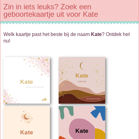
Zin in iets leuks? Zoek een
geboortekaartje uit voor Kate
Welk kaartje past het beste bij de naam
Kate
? Ontdek het
nu!
Kate
Kate
Kate
Kate