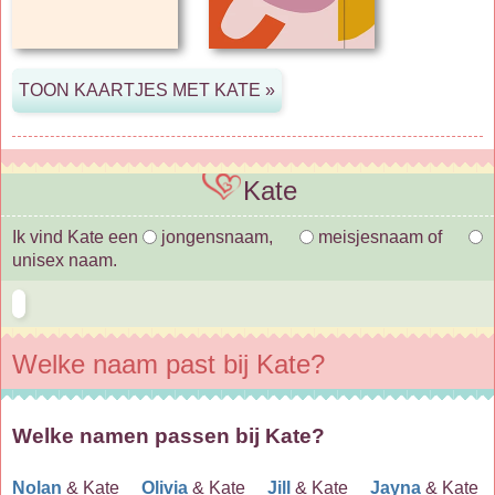
Kate
Ik vind Kate een
jongensnaam,
meisjesnaam of
unisex naam.
Welke naam past bij Kate?
Welke namen passen bij Kate?
Nolan
& Kate
Olivia
& Kate
Jill
& Kate
Jayna
& Kate