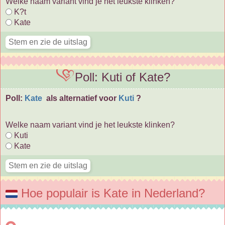
Welke naam variant vind je het leukste klinken?
K?t
Kate
Poll: Kuti of Kate?
Poll:
Kate
als alternatief voor
Kuti
?
Welke naam variant vind je het leukste klinken?
Kuti
Kate
Hoe populair is Kate in Nederland?