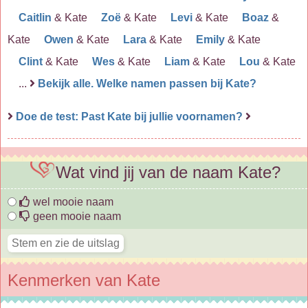
Caitlin
& Kate
Zoë
& Kate
Levi
& Kate
Boaz
&
Kate
Owen
& Kate
Lara
& Kate
Emily
& Kate
Clint
& Kate
Wes
& Kate
Liam
& Kate
Lou
& Kate
...
Bekijk alle. Welke namen passen bij Kate?
Doe de test: Past Kate bij jullie voornamen?
Wat vind jij van de naam Kate?
wel mooie naam
geen mooie naam
Kenmerken van Kate