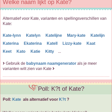
Welke naam lijkt op Kate?
Alternatief voor Kate, varianten en spellingsverschillen van
Kate:
Kate-lynn
Katelyn
Katelijne
Mary-kate
Katelijn
Katerina
Ekaterina
Katell
Lizzy-kate
Kaat
Keet
Kato
Katie
Kitty
...
Gebruik de
babynaam naamgenerator
als je meer
varianten wilt zien van Kate
Poll: K?t of Kate?
Poll:
Kate
als alternatief voor
K?t
?