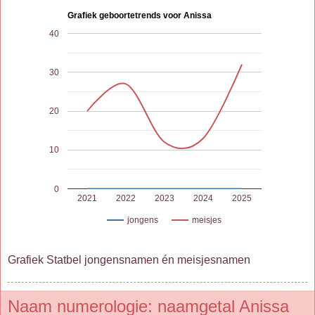
Grafiek geboortetrends voor Anissa
40
30
20
10
0
2021
2022
2023
2024
2025
jongens
meisjes
Grafiek Statbel jongensnamen én meisjesnamen
Naam numerologie: naamgetal Anissa