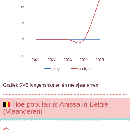
20
10
0
-10
2021
2022
2023
2024
2025
jongens
meisjes
Grafiek SVB jongensnamen én meisjesnamen
Hoe populair is Anissa in België
(Vlaanderen)