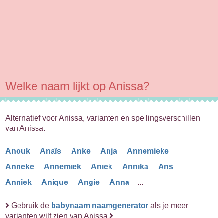
Welke naam lijkt op Anissa?
Alternatief voor Anissa, varianten en spellingsverschillen
van Anissa:
Anouk
Anaïs
Anke
Anja
Annemieke
Anneke
Annemiek
Aniek
Annika
Ans
Anniek
Anique
Angie
Anna
...
Gebruik de
babynaam naamgenerator
als je meer
varianten wilt zien van Anissa